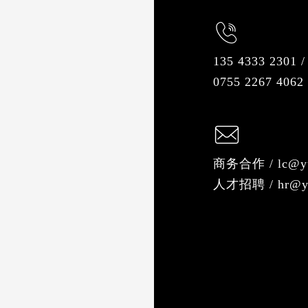
135 4333 2301
0755 2267 406
商务合作 / lc@yu
人才招聘 / hr@yu